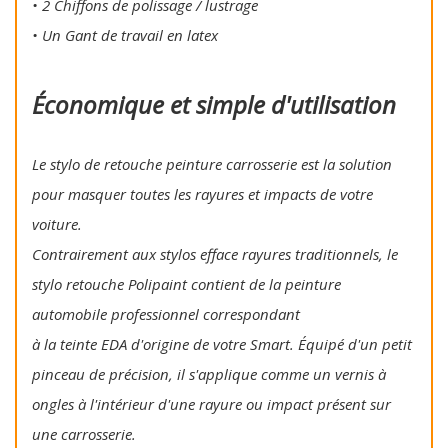
• 2 Chiffons de polissage / lustrage
• Un Gant de travail en latex
Économique et simple d'utilisation
Le stylo de retouche peinture carrosserie est la solution
pour masquer toutes les rayures et impacts de votre
voiture.
Contrairement aux stylos efface rayures traditionnels, le
stylo retouche Polipaint contient de la peinture
automobile professionnel correspondant
à la teinte EDA d'origine de votre Smart. Équipé d'un petit
pinceau de précision, il s'applique comme un vernis à
ongles à l'intérieur d'une rayure ou impact présent sur
une carrosserie.