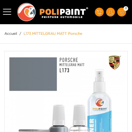
0
Accueil
/
L173 MITTELGRAU MATT Porsche