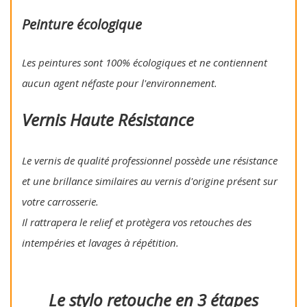
Peinture écologique
Les peintures sont 100% écologiques et ne contiennent
aucun agent néfaste pour l'environnement.
Vernis Haute Résistance
Le vernis de qualité professionnel possède une résistance
et une brillance similaires au vernis d'origine présent sur
votre carrosserie.
Il rattrapera le relief et protègera vos retouches des
intempéries et lavages à répétition.
Le stylo retouche en 3 étapes