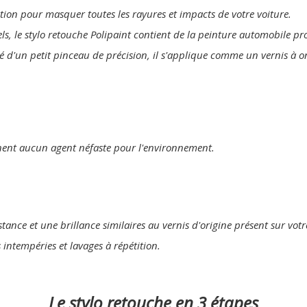
lution pour masquer toutes les rayures et impacts de votre voiture.
els, le stylo retouche Polipaint contient de la peinture automobile p
é d'un petit pinceau de précision, il s'applique comme un vernis à o
nent aucun agent néfaste pour l'environnement.
tance et une brillance similaires au vernis d'origine présent sur votr
s intempéries et lavages à répétition.
Le stylo retouche en 3 étapes