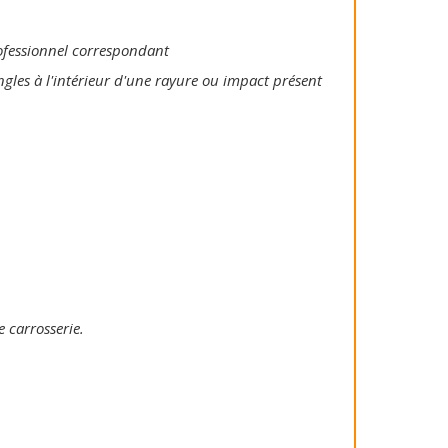
rofessionnel correspondant
ngles à l'intérieur d'une rayure ou impact présent
e carrosserie.