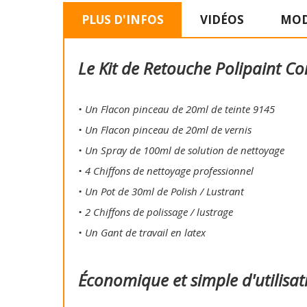
PLUS D'INFOS
VIDÉOS
MOD
Le Kit de Retouche Polipaint Co
• Un Flacon pinceau de 20ml de teinte 9145
• Un Flacon pinceau de 20ml de vernis
• Un Spray de 100ml de solution de nettoyage
• 4 Chiffons de nettoyage professionnel
• Un Pot de 30ml de Polish / Lustrant
• 2 Chiffons de polissage / lustrage
• Un Gant de travail en latex
Économique et simple d'utilisat