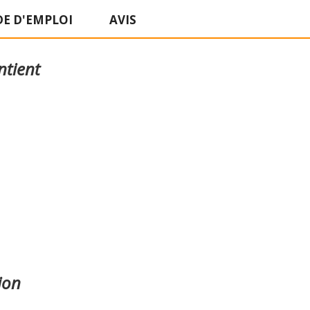
E D'EMPLOI
AVIS
ntient
ion