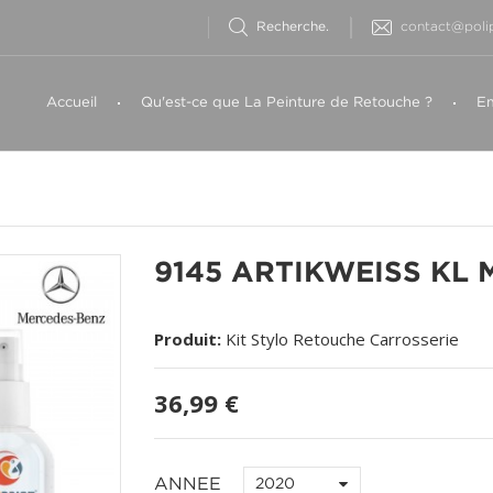
contact@polip
Accueil
Qu'est-ce que La Peinture de Retouche ?
Em
9145 ARTIKWEISS KL 
Produit:
Kit Stylo Retouche Carrosserie
36,99 €
ANNEE
2020