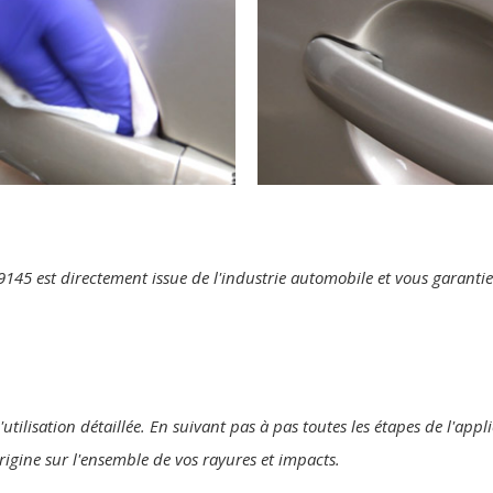
te 9145 est directement issue de l'industrie automobile et vous garant
'utilisation détaillée. En suivant pas à pas toutes les étapes de l'appl
origine sur l'ensemble de vos rayures et impacts.