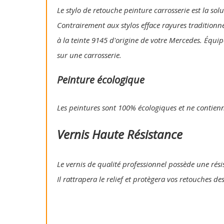
Le stylo de retouche peinture carrosserie est la so
Contrairement aux stylos efface rayures traditionn
à la teinte 9145 d'origine de votre Mercedes. Équip
sur une carrosserie.
Peinture écologique
Les peintures sont 100% écologiques et ne contien
Vernis Haute Résistance
Le vernis de qualité professionnel possède une résis
Il rattrapera le relief et protègera vos retouches de