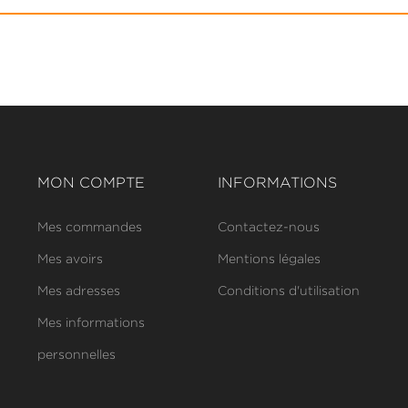
MON COMPTE
INFORMATIONS
Mes commandes
Contactez-nous
Mes avoirs
Mentions légales
Mes adresses
Conditions d'utilisation
Mes informations
personnelles