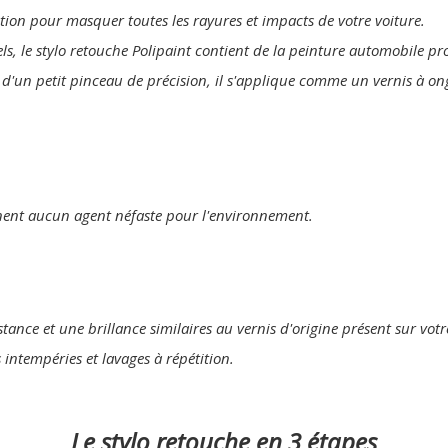
lution pour masquer toutes les rayures et impacts de votre voiture.
els, le stylo retouche Polipaint contient de la peinture automobile p
 d'un petit pinceau de précision, il s'applique comme un vernis à on
nent aucun agent néfaste pour l'environnement.
tance et une brillance similaires au vernis d'origine présent sur votr
s intempéries et lavages à répétition.
Le stylo retouche en 3 étapes