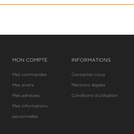
MON COMPTE
INFORMATIONS
Mes commandes
Contactez-nous
Mes avoirs
Mentions légales
Mes adresses
Conditions d'utilisation
Mes informations
personnelles