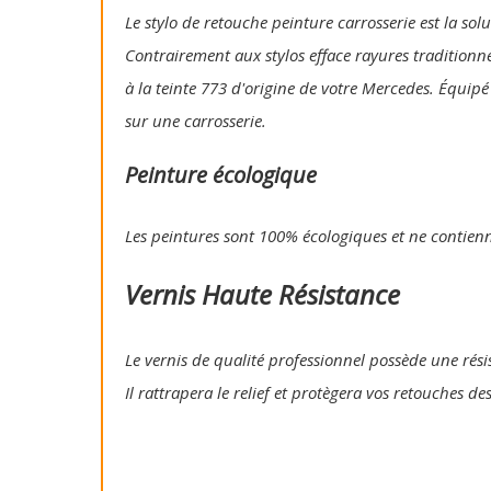
Le stylo de retouche peinture carrosserie est la so
Contrairement aux stylos efface rayures traditionn
à la teinte 773 d'origine de votre Mercedes. Équipé
sur une carrosserie.
Peinture écologique
Les peintures sont 100% écologiques et ne contien
Vernis Haute Résistance
Le vernis de qualité professionnel possède une résis
Il rattrapera le relief et protègera vos retouches de