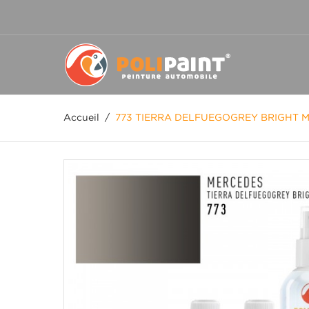
Accueil
/
773 TIERRA DELFUEGOGREY BRIGHT M