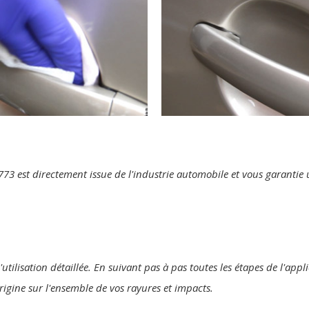
te 773 est directement issue de l'industrie automobile et vous garanti
utilisation détaillée. En suivant pas à pas toutes les étapes de l'appl
origine sur l'ensemble de vos rayures et impacts.