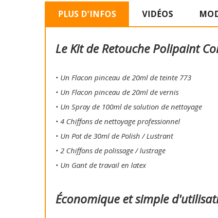
PLUS D'INFOS
VIDÉOS
MOD
Le Kit de Retouche Polipaint Co
• Un Flacon pinceau de 20ml de teinte 773
• Un Flacon pinceau de 20ml de vernis
• Un Spray de 100ml de solution de nettoyage
• 4 Chiffons de nettoyage professionnel
• Un Pot de 30ml de Polish / Lustrant
• 2 Chiffons de polissage / lustrage
• Un Gant de travail en latex
Économique et simple d'utilisat