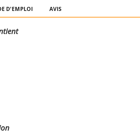
E D'EMPLOI
AVIS
ntient
ion