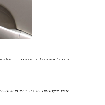
e une très bonne correspondance avec la teinte
ication de la teinte 773, vous protègerez votre