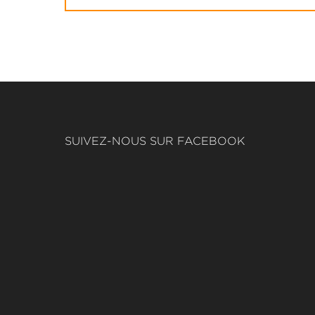
SUIVEZ-NOUS SUR FACEBOOK