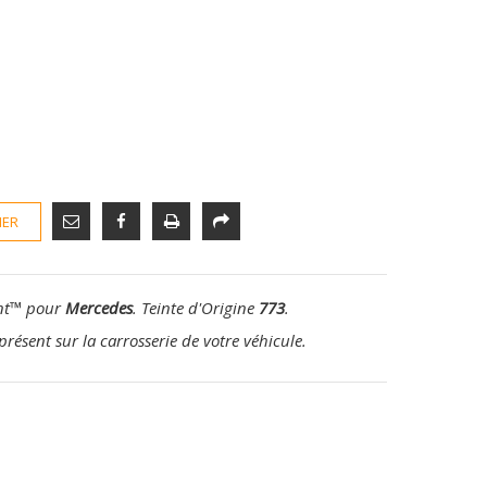
IER
nt
™
pour
Mercedes
. Teinte d'Origine
773
.
présent sur la carrosserie de votre véhicule.