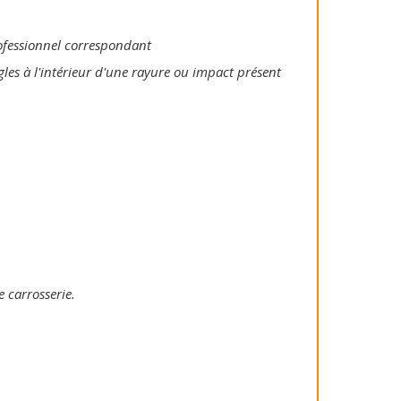
rofessionnel correspondant
gles à l'intérieur d'une rayure ou impact présent
e carrosserie.