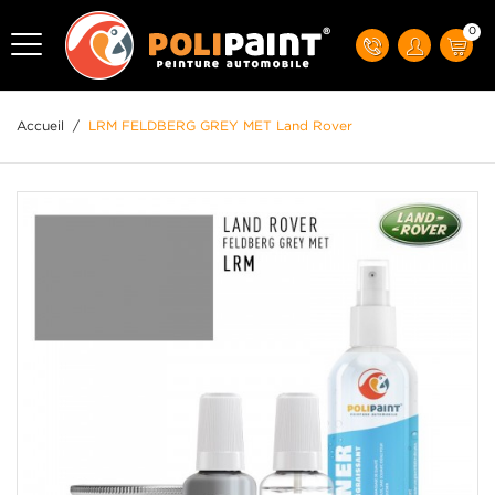
0
Accueil
/
LRM FELDBERG GREY MET Land Rover