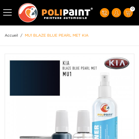
0
Accueil
/
MU1 BLAZE BLUE PEARL MET KIA