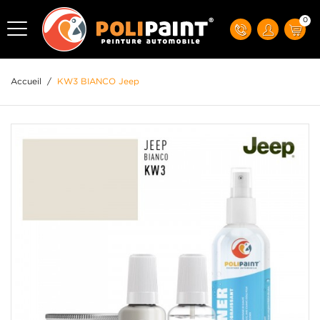
0
Accueil
/
KW3 BIANCO Jeep