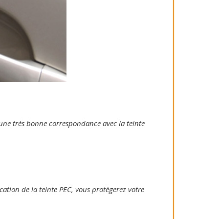
e une très bonne correspondance avec la teinte
ication de la teinte PEC, vous protègerez votre