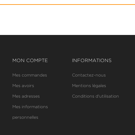
MON COMPTE
INFORMATIONS
Mes commandes
Contactez-nous
Mes avoirs
Mentions légales
Mes adresses
Conditions d'utilisation
Mes informations
personnelles