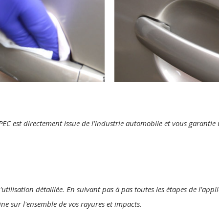
te PEC est directement issue de l'industrie automobile et vous garanti
utilisation détaillée. En suivant pas à pas toutes les étapes de l'appl
gine sur l'ensemble de vos rayures et impacts.