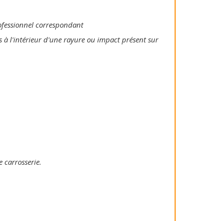
rofessionnel correspondant
s à l'intérieur d'une rayure ou impact présent sur
e carrosserie.