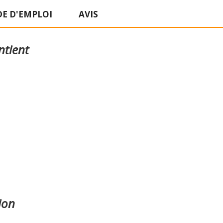
E D'EMPLOI
AVIS
ntient
ion