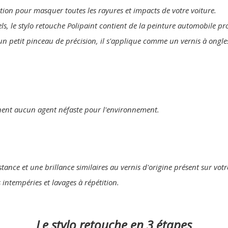
lution pour masquer toutes les rayures et impacts de votre voiture.
els, le stylo retouche Polipaint contient de la peinture automobile p
'un petit pinceau de précision, il s'applique comme un vernis à ongle
nent aucun agent néfaste pour l'environnement.
tance et une brillance similaires au vernis d'origine présent sur votr
s intempéries et lavages à répétition.
Le stylo retouche en 3 étapes