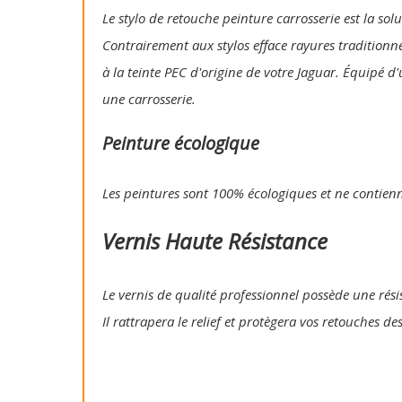
Le stylo de retouche peinture carrosserie est la so
Contrairement aux stylos efface rayures traditionn
à la teinte PEC d'origine de votre Jaguar. Équipé d
une carrosserie.
Peinture écologique
Les peintures sont 100% écologiques et ne contien
Vernis Haute Résistance
Le vernis de qualité professionnel possède une résis
Il rattrapera le relief et protègera vos retouches de