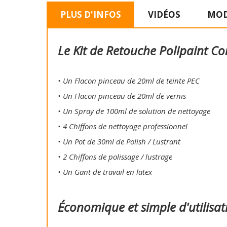
PLUS D'INFOS
VIDÉOS
MOD
Le Kit de Retouche Polipaint Co
• Un Flacon pinceau de 20ml de teinte PEC
• Un Flacon pinceau de 20ml de vernis
• Un Spray de 100ml de solution de nettoyage
• 4 Chiffons de nettoyage professionnel
• Un Pot de 30ml de Polish / Lustrant
• 2 Chiffons de polissage / lustrage
• Un Gant de travail en latex
Économique et simple d'utilisat