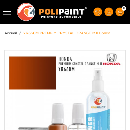
0
Accueil
/
YR660M PREMIUM CRYSTAL ORANGE M.II Honda