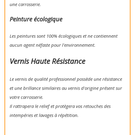
une carrosserie.
Peinture écologique
Les peintures sont 100% écologiques et ne contiennent
aucun agent néfaste pour l'environnement.
Vernis Haute Résistance
Le vernis de qualité professionnel possède une résistance
et une brillance similaires au vernis d'origine présent sur
votre carrosserie.
Il rattrapera le relief et protègera vos retouches des
intempéries et lavages à répétition.