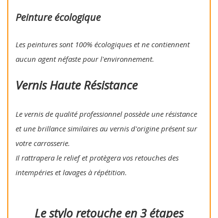
Peinture écologique
Les peintures sont 100% écologiques et ne contiennent
aucun agent néfaste pour l'environnement.
Vernis Haute Résistance
Le vernis de qualité professionnel possède une résistance
et une brillance similaires au vernis d'origine présent sur
votre carrosserie.
Il rattrapera le relief et protègera vos retouches des
intempéries et lavages à répétition.
Le stylo retouche en 3 étapes