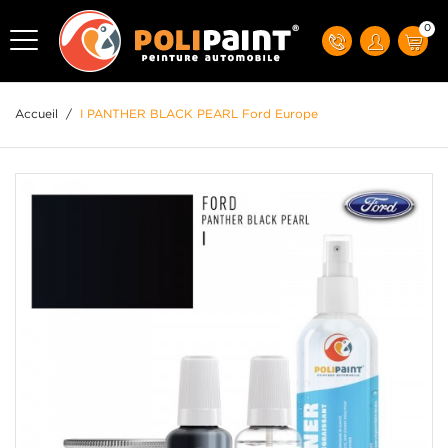
0
Accueil
/
I PANTHER BLACK PEARL Ford Europe