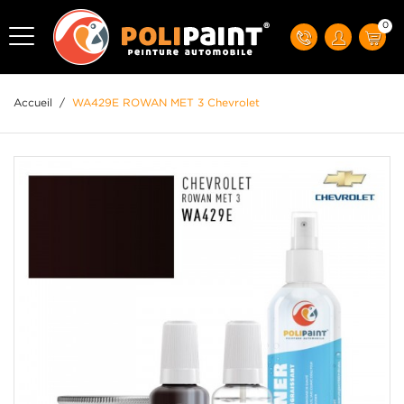
0
Accueil
/
WA429E ROWAN MET 3 Chevrolet