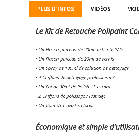
PLUS D'INFOS
VIDÉOS
MOD
Le Kit de Retouche Polipaint Co
• Un Flacon pinceau de 20ml de teinte PAD
• Un Flacon pinceau de 20ml de vernis
• Un Spray de 100ml de solution de nettoyage
• 4 Chiffons de nettoyage professionnel
• Un Pot de 30ml de Polish / Lustrant
• 2 Chiffons de polissage / lustrage
• Un Gant de travail en latex
Économique et simple d'utilisat