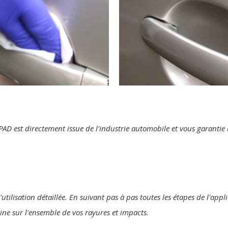
te PAD est directement issue de l'industrie automobile et vous garanti
utilisation détaillée. En suivant pas à pas toutes les étapes de l'appl
gine sur l'ensemble de vos rayures et impacts.