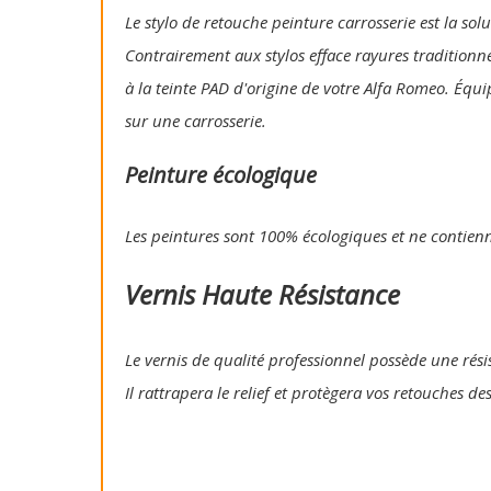
Le stylo de retouche peinture carrosserie est la so
Contrairement aux stylos efface rayures traditionn
à la teinte PAD d'origine de votre Alfa Romeo. Équi
sur une carrosserie.
Peinture écologique
Les peintures sont 100% écologiques et ne contien
Vernis Haute Résistance
Le vernis de qualité professionnel possède une résis
Il rattrapera le relief et protègera vos retouches de