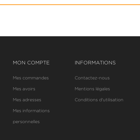
MON COMPTE
INFORMATIONS
Mes commandes
Contactez-nous
Mes avoirs
Mentions légales
Mes adresses
Conditions d'utilisation
Mes informations
personnelles