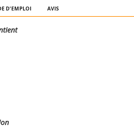
E D'EMPLOI
AVIS
ntient
ion