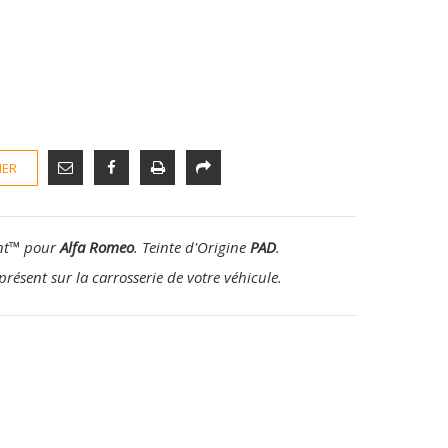
IER
nt
™
pour
Alfa Romeo
. Teinte d'Origine
PAD
.
présent sur la carrosserie de votre véhicule.