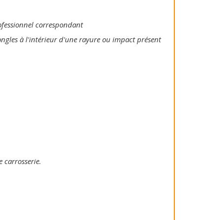
rofessionnel correspondant
ongles à l'intérieur d'une rayure ou impact présent
e carrosserie.