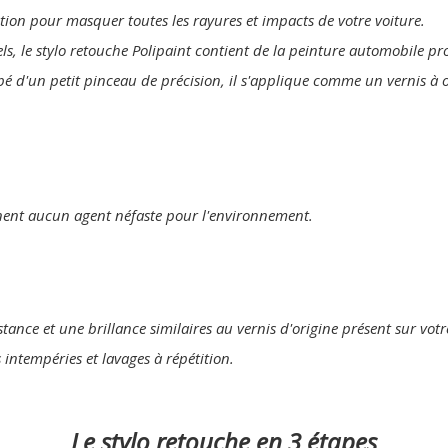
lution pour masquer toutes les rayures et impacts de votre voiture.
els, le stylo retouche Polipaint contient de la peinture automobile p
pé d'un petit pinceau de précision, il s'applique comme un vernis à 
nent aucun agent néfaste pour l'environnement.
tance et une brillance similaires au vernis d'origine présent sur votr
s intempéries et lavages à répétition.
Le stylo retouche en 3 étapes