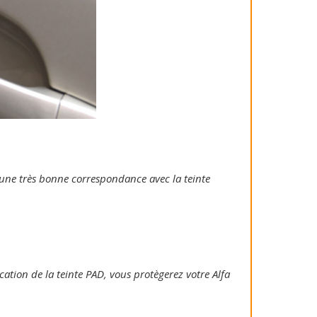
e une très bonne correspondance avec la teinte
ication de la teinte PAD, vous protègerez votre Alfa