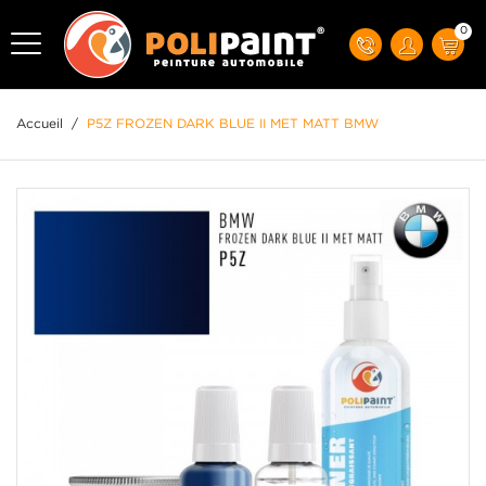
0
Accueil
/
P5Z FROZEN DARK BLUE II MET MATT BMW