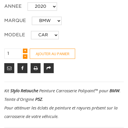
ANNEE
MARQUE
MODELE
AJOUTER AU PANIER
Kit
Stylo Retouche
Peinture Carrosserie Polipaint
™
pour
BMW
.
Teinte d'Origine
P5Z
.
Pour atténuer les éclats de peinture et rayures présent sur la
carrosserie de votre véhicule.