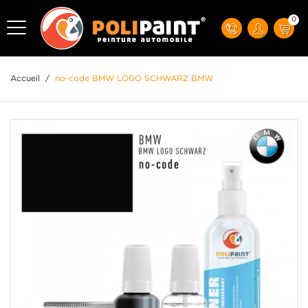
0
Accueil
/
no-code BMW LOGO SCHWARZ BMW