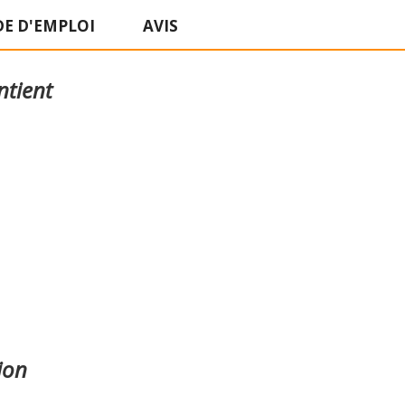
E D'EMPLOI
AVIS
ntient
ion