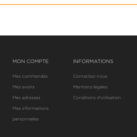
MON COMPTE
INFORMATIONS
Mes commandes
Contactez-nous
Mes avoirs
Mentions légales
Mes adresses
Conditions d'utilisation
Mes informations
personnelles