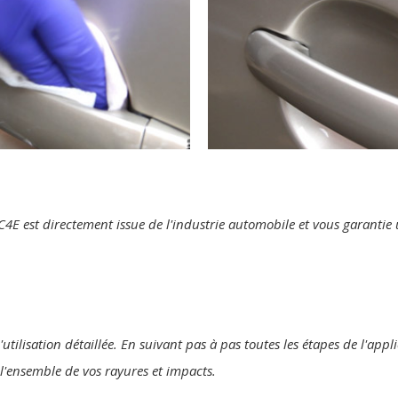
te C4E est directement issue de l'industrie automobile et vous garanti
'utilisation détaillée. En suivant pas à pas toutes les étapes de l'ap
r l'ensemble de vos rayures et impacts.