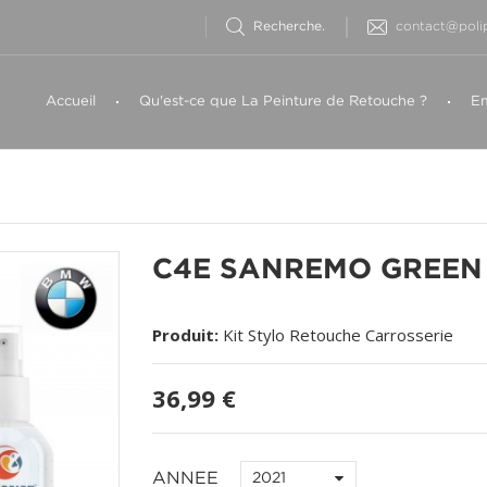
contact@polip
Accueil
Qu'est-ce que La Peinture de Retouche ?
Em
C4E SANREMO GREEN
Produit:
Kit Stylo Retouche Carrosserie
36,99 €
ANNEE
2021