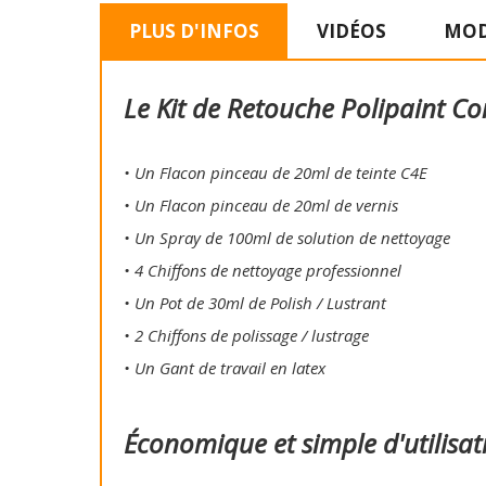
PLUS D'INFOS
VIDÉOS
MOD
Le Kit de Retouche Polipaint Co
• Un Flacon pinceau de 20ml de teinte C4E
• Un Flacon pinceau de 20ml de vernis
• Un Spray de 100ml de solution de nettoyage
• 4 Chiffons de nettoyage professionnel
• Un Pot de 30ml de Polish / Lustrant
• 2 Chiffons de polissage / lustrage
• Un Gant de travail en latex
Économique et simple d'utilisat