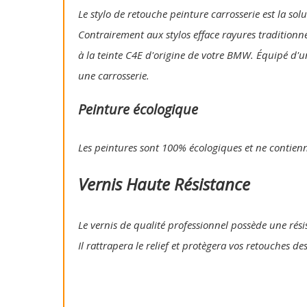
Le stylo de retouche peinture carrosserie est la so
Contrairement aux stylos efface rayures traditionn
à la teinte C4E d'origine de votre BMW. Équipé d'u
une carrosserie.
Peinture écologique
Les peintures sont 100% écologiques et ne contien
Vernis Haute Résistance
Le vernis de qualité professionnel possède une résis
Il rattrapera le relief et protègera vos retouches de