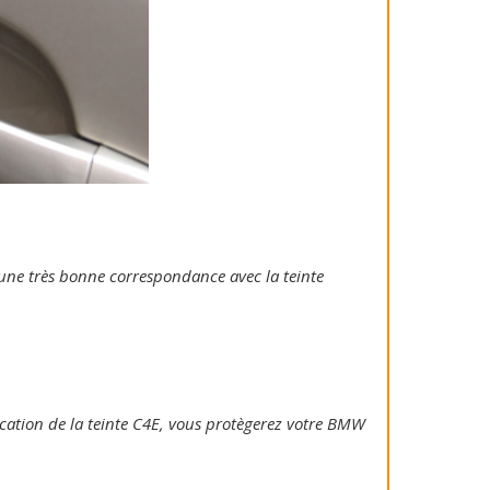
e une très bonne correspondance avec la teinte
plication de la teinte C4E, vous protègerez votre BMW