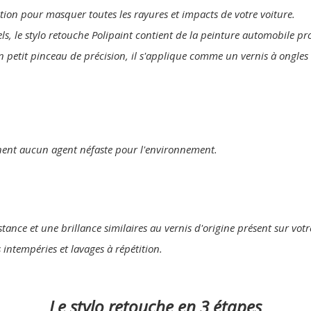
lution pour masquer toutes les rayures et impacts de votre voiture.
els, le stylo retouche Polipaint contient de la peinture automobile p
n petit pinceau de précision, il s'applique comme un vernis à ongles 
nent aucun agent néfaste pour l'environnement.
tance et une brillance similaires au vernis d'origine présent sur votr
s intempéries et lavages à répétition.
Le stylo retouche en 3 étapes