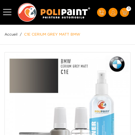
0
Accueil
/
C1E CERIUM GREY MATT BMW