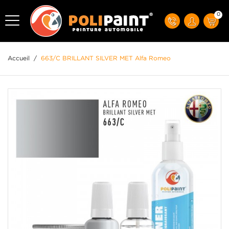
0
Accueil
/
663/C BRILLANT SILVER MET Alfa Romeo