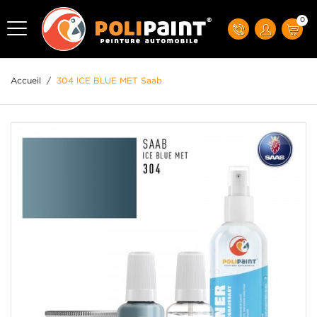
0
Accueil
/
304 ICE BLUE MET Saab