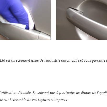
te 236 est directement issue de l'industrie automobile et vous garanti
'utilisation détaillée. En suivant pas à pas toutes les étapes de l'app
ine sur l'ensemble de vos rayures et impacts.