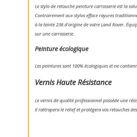
Le stylo de retouche peinture carrosserie est la so
Contrairement aux stylos efface rayures traditionn
à la teinte 236 d'origine de votre Land Rover. Équi
sur une carrosserie.
Peinture écologique
Les peintures sont 100% écologiques et ne contien
Vernis Haute Résistance
Le vernis de qualité professionnel possède une résis
Il rattrapera le relief et protègera vos retouches de