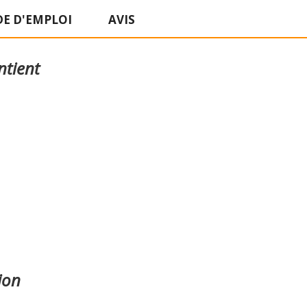
E D'EMPLOI
AVIS
ntient
ion