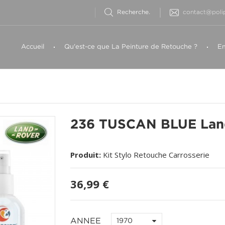
contact@polip
Accueil
Qu'est-ce que La Peinture de Retouche ?
Em
236 TUSCAN BLUE Lan
Produit:
Kit Stylo Retouche Carrosserie
36,99 €
ANNEE
1970