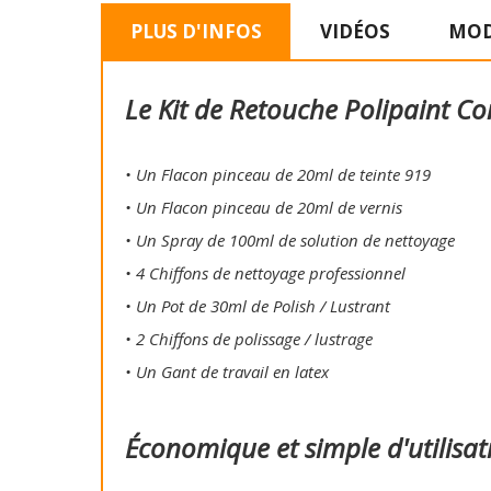
PLUS D'INFOS
VIDÉOS
MOD
Le Kit de Retouche Polipaint Co
• Un Flacon pinceau de 20ml de teinte 919
• Un Flacon pinceau de 20ml de vernis
• Un Spray de 100ml de solution de nettoyage
• 4 Chiffons de nettoyage professionnel
• Un Pot de 30ml de Polish / Lustrant
• 2 Chiffons de polissage / lustrage
• Un Gant de travail en latex
Économique et simple d'utilisat