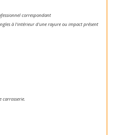
rofessionnel correspondant
ongles à l'intérieur d'une rayure ou impact présent
e carrosserie.