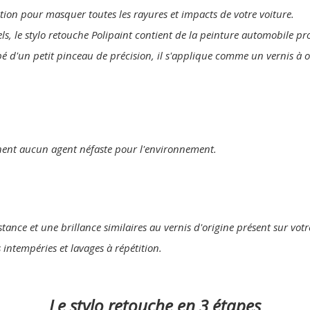
lution pour masquer toutes les rayures et impacts de votre voiture.
els, le stylo retouche Polipaint contient de la peinture automobile p
pé d'un petit pinceau de précision, il s'applique comme un vernis à 
nent aucun agent néfaste pour l'environnement.
tance et une brillance similaires au vernis d'origine présent sur votr
s intempéries et lavages à répétition.
Le stylo retouche en 3 étapes