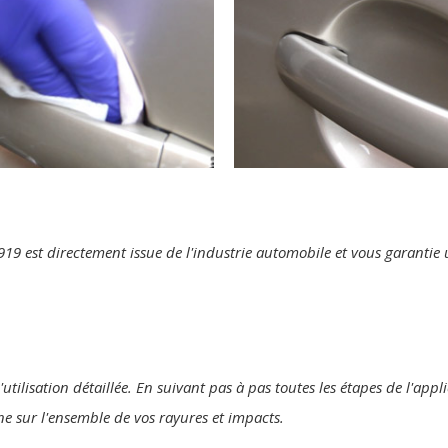
te 919 est directement issue de l'industrie automobile et vous garanti
'utilisation détaillée. En suivant pas à pas toutes les étapes de l'app
ine sur l'ensemble de vos rayures et impacts.