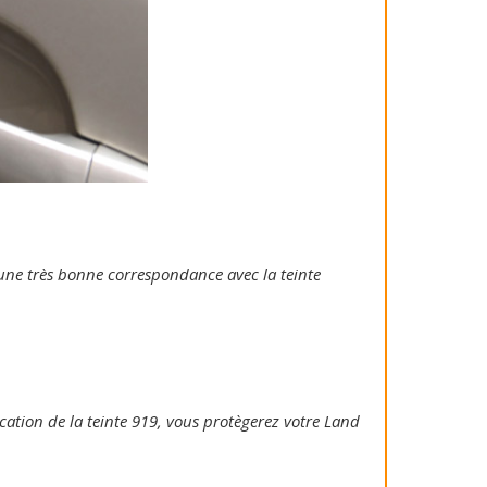
e une très bonne correspondance avec la teinte
lication de la teinte 919, vous protègerez votre Land