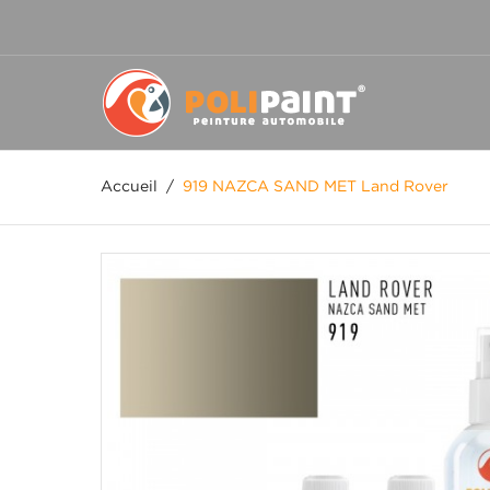
Accueil
/
919 NAZCA SAND MET Land Rover