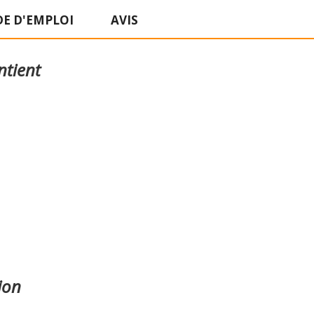
E D'EMPLOI
AVIS
ntient
ion