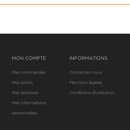
MON COMPTE
INFORMATIONS
Mes commandes
Contactez-nous
Mes avoirs
Mentions légales
Mes adresses
Conditions d'utilisation
Mes informations
personnelles