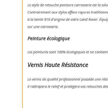
Le stylo de retouche peinture carrosserie est la so
Contrairement aux stylos efface rayures traditionn
à la teinte 919 d'origine de votre Land Rover. Équi
sur une carrosserie.
Peinture écologique
Les peintures sont 100% écologiques et ne contien
Vernis Haute Résistance
Le vernis de qualité professionnel possède une résis
Il rattrapera le relief et protègera vos retouches de