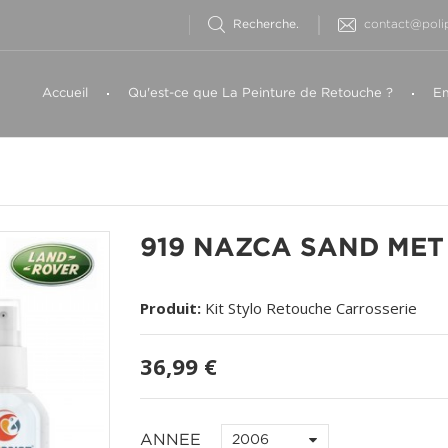
contact@polip
Accueil
Qu'est-ce que La Peinture de Retouche ?
Em
919 NAZCA SAND MET 
Produit:
Kit Stylo Retouche Carrosserie
36,99 €
ANNEE
2006