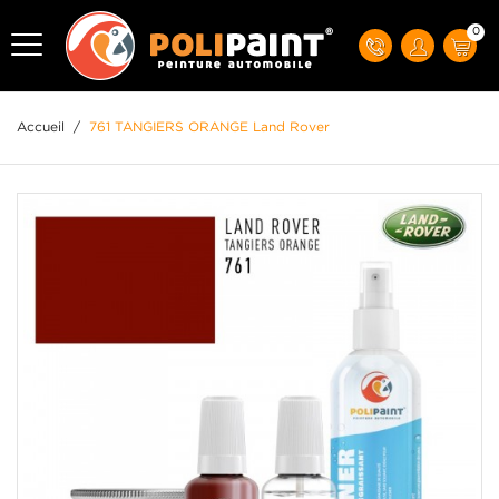
0
Accueil
/
761 TANGIERS ORANGE Land Rover