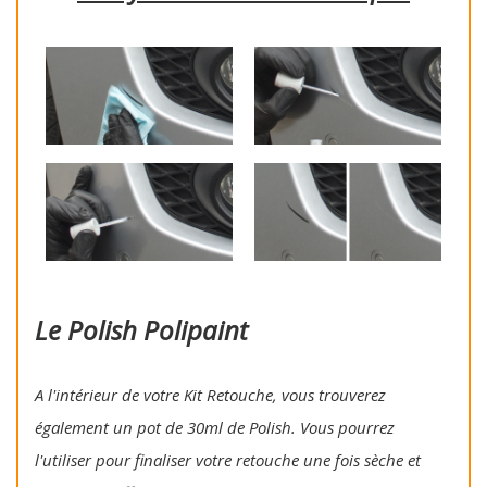
Le Polish Polipaint
A l'intérieur de votre Kit Retouche, vous trouverez
également un pot de 30ml de Polish. Vous pourrez
l'utiliser pour finaliser votre retouche une fois sèche et