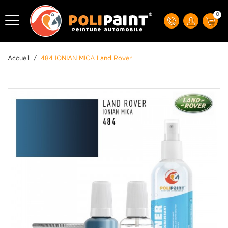
0
Accueil
/
484 IONIAN MICA Land Rover