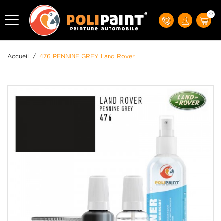
0
Accueil
/
476 PENNINE GREY Land Rover