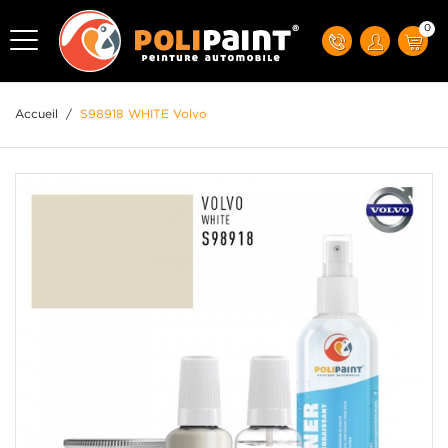
0
Accueil
/
S98918 WHITE Volvo