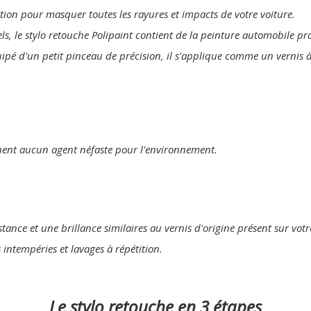
lution pour masquer toutes les rayures et impacts de votre voiture.
els, le stylo retouche Polipaint contient de la peinture automobile p
uipé d'un petit pinceau de précision, il s'applique comme un vernis à
nent aucun agent néfaste pour l'environnement.
tance et une brillance similaires au vernis d'origine présent sur votr
s intempéries et lavages à répétition.
Le stylo retouche en 3 étapes