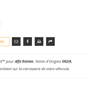
IER
nt
™
pour
Alfa Romeo
. Teinte d'Origine
092/A
.
présent sur la carrosserie de votre véhicule.