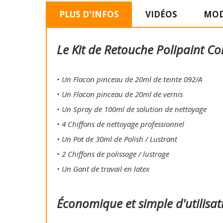
PLUS D'INFOS
VIDÉOS
MOD
Le Kit de Retouche Polipaint Co
• Un Flacon pinceau de 20ml de teinte 092/A
• Un Flacon pinceau de 20ml de vernis
• Un Spray de 100ml de solution de nettoyage
• 4 Chiffons de nettoyage professionnel
• Un Pot de 30ml de Polish / Lustrant
• 2 Chiffons de polissage / lustrage
• Un Gant de travail en latex
Économique et simple d'utilisat