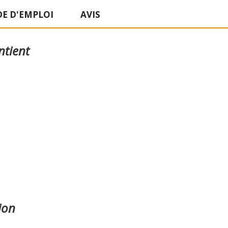
E D'EMPLOI
AVIS
ntient
ion