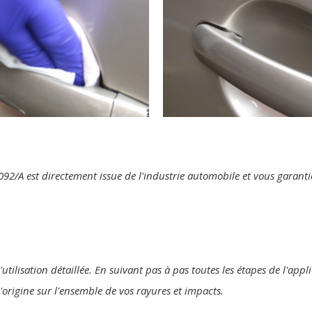
te 092/A est directement issue de l'industrie automobile et vous garan
utilisation détaillée. En suivant pas à pas toutes les étapes de l'appl
'origine sur l'ensemble de vos rayures et impacts.