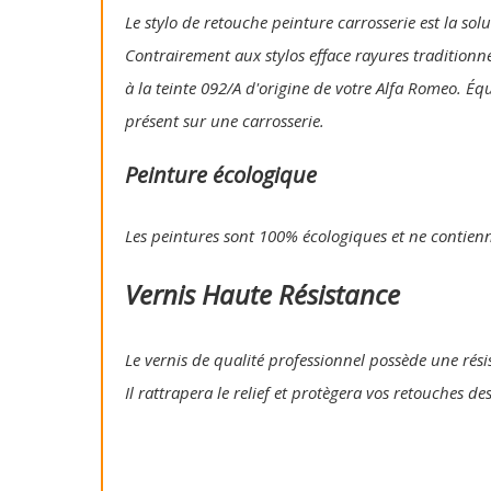
Le stylo de retouche peinture carrosserie est la so
Contrairement aux stylos efface rayures traditionn
à la teinte 092/A d'origine de votre Alfa Romeo. Éq
présent sur une carrosserie.
Peinture écologique
Les peintures sont 100% écologiques et ne contien
Vernis Haute Résistance
Le vernis de qualité professionnel possède une résis
Il rattrapera le relief et protègera vos retouches de