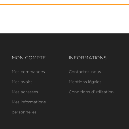
MON COMPTE
INFORMATIONS
Mes commandes
Contactez-nous
Mes avoirs
Mentions légales
Mes adresses
Conditions d'utilisation
Mes informations
personnelles