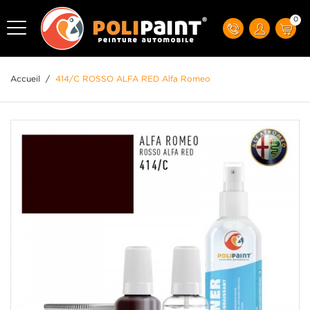
0
Accueil
/
414/C ROSSO ALFA RED Alfa Romeo