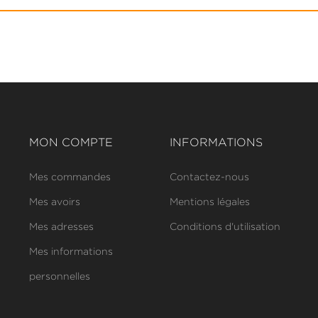
MON COMPTE
INFORMATIONS
Mes commandes
Contactez-nous
Mes avoirs
Mentions légales
Mes adresses
Conditions d'utilisation
Mes informations
personnelles