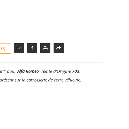
IER
nt
™
pour
Alfa Romeo
. Teinte d'Origine
703
.
présent sur la carrosserie de votre véhicule.