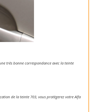
e une très bonne correspondance avec la teinte
ication de la teinte 703, vous protègerez votre Alfa