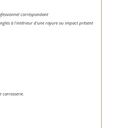
rofessionnel correspondant
ongles à l'intérieur d'une rayure ou impact présent
e carrosserie.