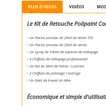
PLUS D'INFOS
VIDÉOS
MOD
Le Kit de Retouche Polipaint Co
• Un Flacon pinceau de 20ml de teinte 703
• Un Flacon pinceau de 20ml de vernis
• Un Spray de 100ml de solution de nettoyage
• 4 Chiffons de nettoyage professionnel
• Un Pot de 30ml de Polish / Lustrant
• 2 Chiffons de polissage / lustrage
• Un Gant de travail en latex
Économique et simple d'utilisat