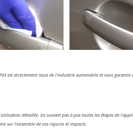
te 703 est directement issue de l'industrie automobile et vous garanti
utilisation détaillée. En suivant pas à pas toutes les étapes de l'appl
gine sur l'ensemble de vos rayures et impacts.