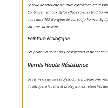
Le stylo de retouche peinture carrosserie est la so
Contrairement aux stylos efface rayures traditionn
à la teinte 703 d'origine de votre Alfa Romeo. Équi
sur une carrosserie.
Peinture écologique
Les peintures sont 100% écologiques et ne contien
Vernis Haute Résistance
Le vernis de qualité professionnel possède une résis
Il rattrapera le relief et protègera vos retouches de