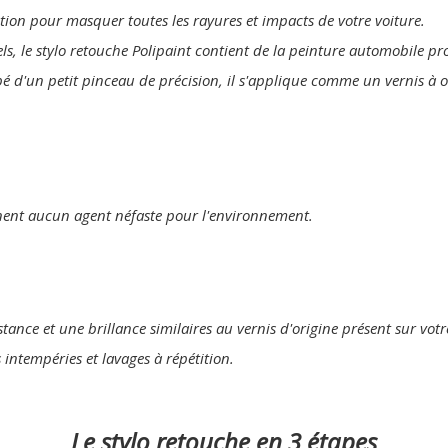
lution pour masquer toutes les rayures et impacts de votre voiture.
els, le stylo retouche Polipaint contient de la peinture automobile p
pé d'un petit pinceau de précision, il s'applique comme un vernis à 
nent aucun agent néfaste pour l'environnement.
tance et une brillance similaires au vernis d'origine présent sur votr
s intempéries et lavages à répétition.
Le stylo retouche en 3 étapes