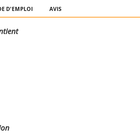
E D'EMPLOI
AVIS
ntient
ion