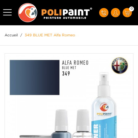
0
Accueil
/
349 BLUE MET Alfa Romeo