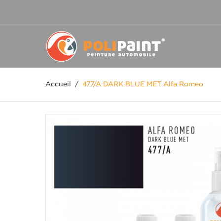
Accueil
/
477/A DARK BLUE MET Alfa Romeo