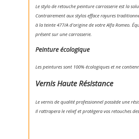
Le stylo de retouche peinture carrosserie est la so
Contrairement aux stylos efface rayures traditionn
à la teinte 477/A d'origine de votre Alfa Romeo. Éq
présent sur une carrosserie.
Peinture écologique
Les peintures sont 100% écologiques et ne contien
Vernis Haute Résistance
Le vernis de qualité professionnel possède une résis
Il rattrapera le relief et protègera vos retouches de