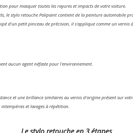
lution pour masquer toutes les rayures et impacts de votre voiture.
els, le stylo retouche Polipaint contient de la peinture automobile p
uipé d'un petit pinceau de précision, il s'applique comme un vernis à
nent aucun agent néfaste pour l'environnement.
tance et une brillance similaires au vernis d'origine présent sur votr
s intempéries et lavages à répétition.
Le stylo retouche en 3 étapes