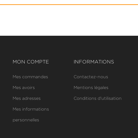
MON COMPTE
INFORMATIONS
Mes commandes
Contactez-nous
Mes avoirs
Mentions légales
Mes adresses
Conditions d'utilisation
Mes informations
personnelles