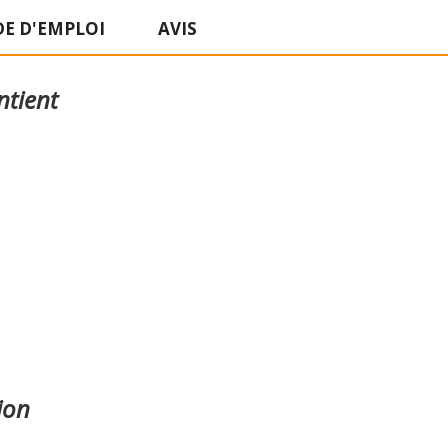
E D'EMPLOI
AVIS
ntient
ion