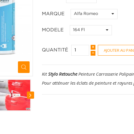
MARQUE
Alfa Romeo
MODELE
164 Fl
AJOUTER AU PAN
QUANTITÉ
Kit
Stylo Retouche
Peinture Carrosserie Polipai
Pour atténuer les éclats de peinture et rayures 