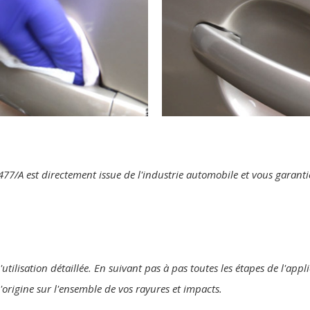
te 477/A est directement issue de l'industrie automobile et vous garan
utilisation détaillée. En suivant pas à pas toutes les étapes de l'appl
'origine sur l'ensemble de vos rayures et impacts.