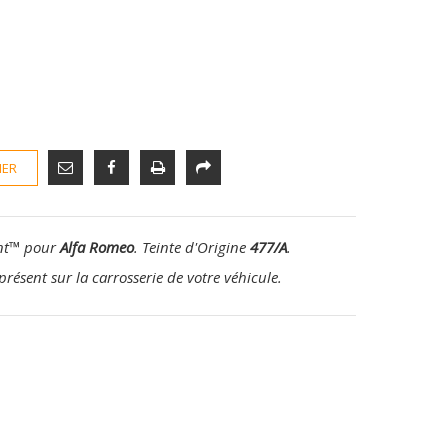
IER
nt
™
pour
Alfa Romeo
. Teinte d'Origine
477/A
.
présent sur la carrosserie de votre véhicule.