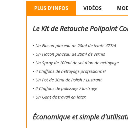
PLUS D'INFOS
VIDÉOS
MOD
Le Kit de Retouche Polipaint Co
• Un Flacon pinceau de 20ml de teinte 477/A
• Un Flacon pinceau de 20ml de vernis
• Un Spray de 100ml de solution de nettoyage
• 4 Chiffons de nettoyage professionnel
• Un Pot de 30ml de Polish / Lustrant
• 2 Chiffons de polissage / lustrage
• Un Gant de travail en latex
Économique et simple d'utilisat