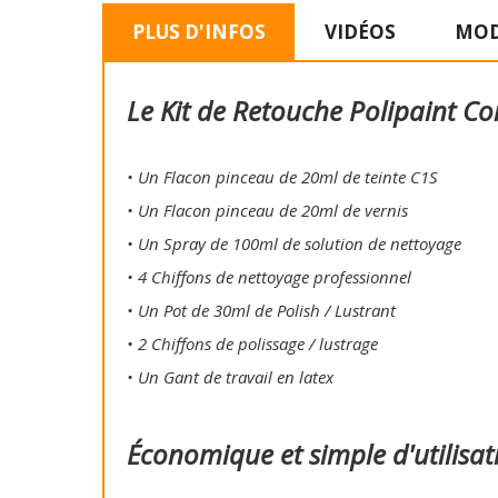
PLUS D'INFOS
VIDÉOS
MOD
Le Kit de Retouche Polipaint Co
• Un Flacon pinceau de 20ml de teinte C1S
• Un Flacon pinceau de 20ml de vernis
• Un Spray de 100ml de solution de nettoyage
• 4 Chiffons de nettoyage professionnel
• Un Pot de 30ml de Polish / Lustrant
• 2 Chiffons de polissage / lustrage
• Un Gant de travail en latex
Économique et simple d'utilisat