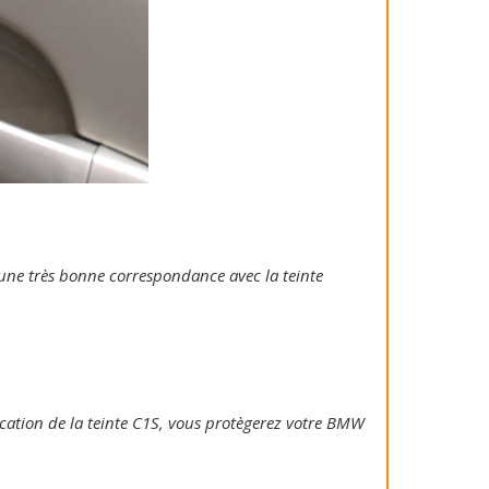
e une très bonne correspondance avec la teinte
plication de la teinte C1S, vous protègerez votre BMW