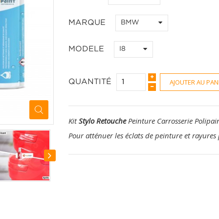
MARQUE
BMW
MODELE
I8
AJOUTER AU PAN
QUANTITÉ
Kit
Stylo Retouche
Peinture Carrosserie Polipai
Pour atténuer les éclats de peinture et rayures 