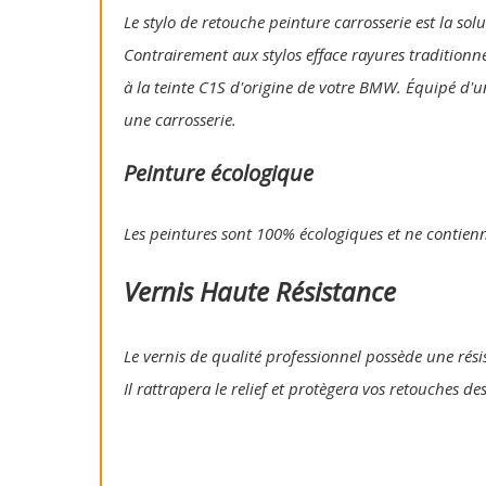
Le stylo de retouche peinture carrosserie est la so
Contrairement aux stylos efface rayures traditionn
à la teinte C1S d'origine de votre BMW. Équipé d'u
une carrosserie.
Peinture écologique
Les peintures sont 100% écologiques et ne contien
Vernis Haute Résistance
Le vernis de qualité professionnel possède une résis
Il rattrapera le relief et protègera vos retouches de