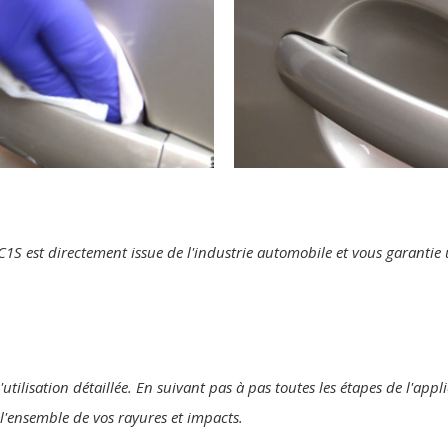
te C1S est directement issue de l'industrie automobile et vous garanti
'utilisation détaillée. En suivant pas à pas toutes les étapes de l'ap
r l'ensemble de vos rayures et impacts.