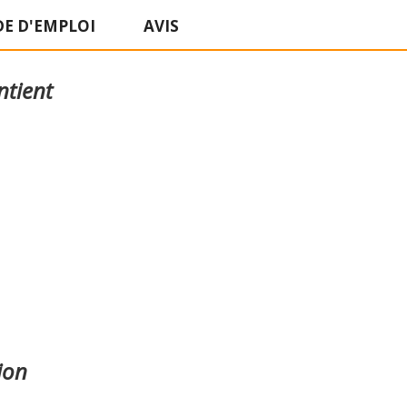
E D'EMPLOI
AVIS
ntient
ion