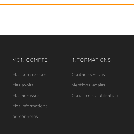
MON COMPTE
INFORMATIONS
Mes commandes
Contactez-nous
Mes avoirs
Mentions légales
Mes adresses
Conditions d'utilisation
Mes informations
personnelles