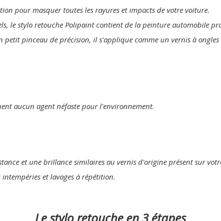
lution pour masquer toutes les rayures et impacts de votre voiture.
els, le stylo retouche Polipaint contient de la peinture automobile p
n petit pinceau de précision, il s'applique comme un vernis à ongles 
nent aucun agent néfaste pour l'environnement.
tance et une brillance similaires au vernis d'origine présent sur votr
s intempéries et lavages à répétition.
Le stylo retouche en 3 étapes