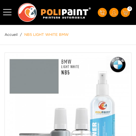
0
Accueil
/
NB5 LIGHT WHITE BMW