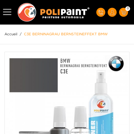
0
Accueil
/
C3E BERNINAGRAU BERNSTEINEFFEKT BMW