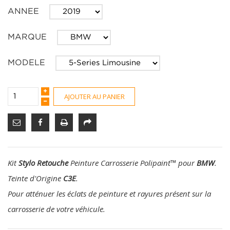
ANNEE
MARQUE
MODELE
AJOUTER AU PANIER
Kit
Stylo Retouche
Peinture Carrosserie Polipaint
™
pour
BMW
.
Teinte d'Origine
C3E
.
Pour atténuer les éclats de peinture et rayures présent sur la
carrosserie de votre véhicule.