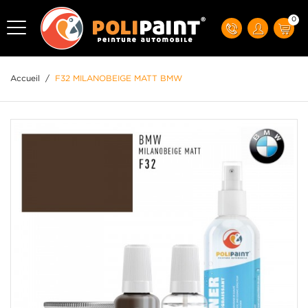
0
Accueil
/
F32 MILANOBEIGE MATT BMW