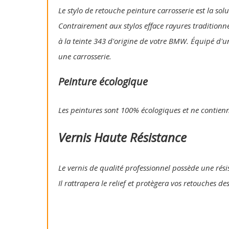
Le stylo de retouche peinture carrosserie est la so
Contrairement aux stylos efface rayures traditionn
à la teinte 343 d'origine de votre BMW. Équipé d'u
une carrosserie.
Peinture écologique
Les peintures sont 100% écologiques et ne contien
Vernis Haute Résistance
Le vernis de qualité professionnel possède une résis
Il rattrapera le relief et protègera vos retouches de