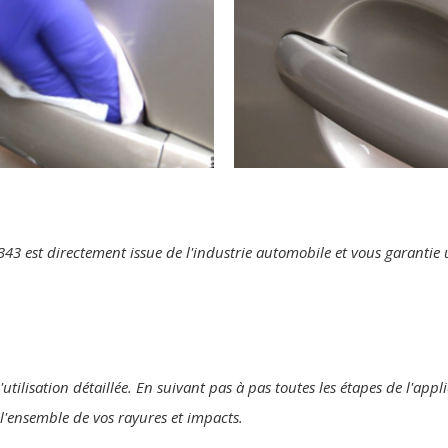
te 343 est directement issue de l'industrie automobile et vous garanti
'utilisation détaillée. En suivant pas à pas toutes les étapes de l'ap
r l'ensemble de vos rayures et impacts.