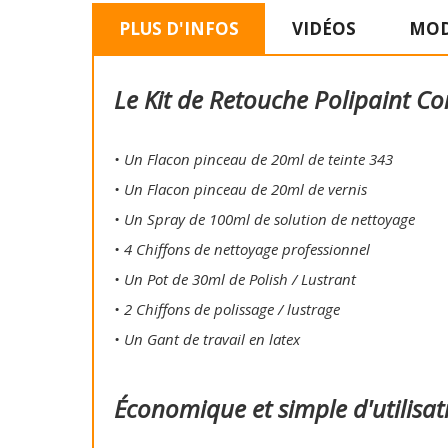
PLUS D'INFOS
VIDÉOS
MOD
Le Kit de Retouche Polipaint Co
• Un Flacon pinceau de 20ml de teinte 343
• Un Flacon pinceau de 20ml de vernis
• Un Spray de 100ml de solution de nettoyage
• 4 Chiffons de nettoyage professionnel
• Un Pot de 30ml de Polish / Lustrant
• 2 Chiffons de polissage / lustrage
• Un Gant de travail en latex
Économique et simple d'utilisat