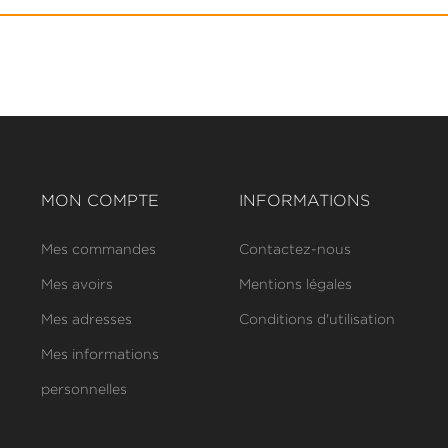
MON COMPTE
INFORMATIONS
Mes commandes
Contactez-nous
Mes avoirs
Mentions légales
Mes adresses
Conditions d'utilisation
Mes informations
personnelles