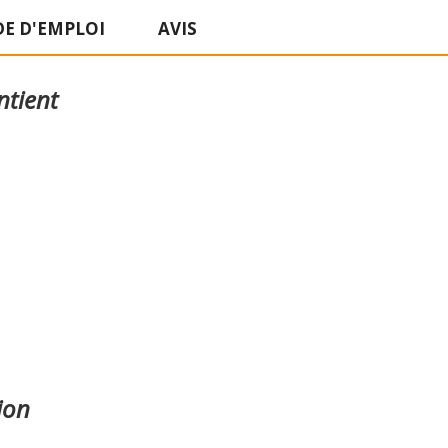
E D'EMPLOI
AVIS
ntient
ion