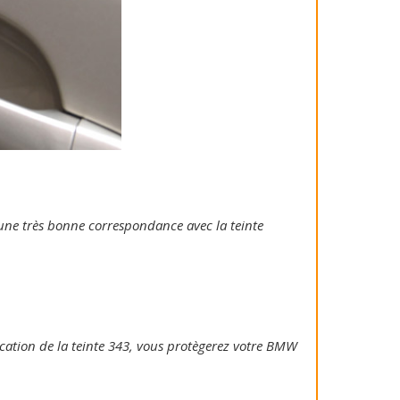
e une très bonne correspondance avec la teinte
plication de la teinte 343, vous protègerez votre BMW