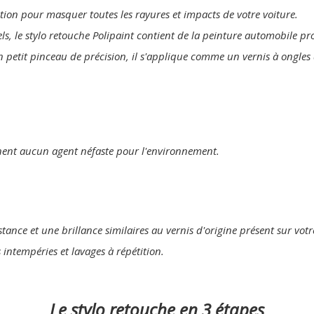
lution pour masquer toutes les rayures et impacts de votre voiture.
els, le stylo retouche Polipaint contient de la peinture automobile p
n petit pinceau de précision, il s'applique comme un vernis à ongles 
nent aucun agent néfaste pour l'environnement.
tance et une brillance similaires au vernis d'origine présent sur votr
s intempéries et lavages à répétition.
Le stylo retouche en 3 étapes