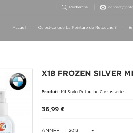
contact@polip
Accueil
Qu'est-ce que La Peinture de Retouche ?
Em
X18 FROZEN SILVER 
Produit:
Kit Stylo Retouche Carrosserie
36,99 €
ANNEE
2013