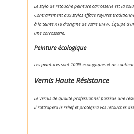
Le stylo de retouche peinture carrosserie est la so
Contrairement aux stylos efface rayures traditionn
à la teinte X18 d'origine de votre BMW. Équipé d'u
une carrosserie.
Peinture écologique
Les peintures sont 100% écologiques et ne contien
Vernis Haute Résistance
Le vernis de qualité professionnel possède une résis
Il rattrapera le relief et protègera vos retouches de