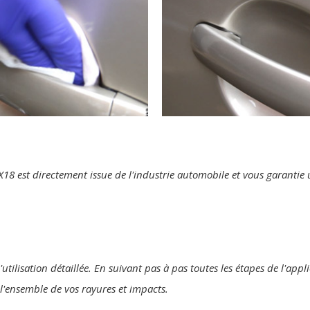
te X18 est directement issue de l'industrie automobile et vous garanti
'utilisation détaillée. En suivant pas à pas toutes les étapes de l'ap
r l'ensemble de vos rayures et impacts.