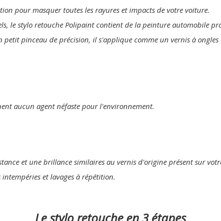
lution pour masquer toutes les rayures et impacts de votre voiture.
els, le stylo retouche Polipaint contient de la peinture automobile p
n petit pinceau de précision, il s'applique comme un vernis à ongles 
nent aucun agent néfaste pour l'environnement.
tance et une brillance similaires au vernis d'origine présent sur votr
s intempéries et lavages à répétition.
Le stylo retouche en 3 étapes