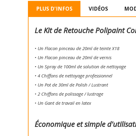
PLUS D'INFOS
VIDÉOS
MOD
Le Kit de Retouche Polipaint Co
• Un Flacon pinceau de 20ml de teinte X18
• Un Flacon pinceau de 20ml de vernis
• Un Spray de 100ml de solution de nettoyage
• 4 Chiffons de nettoyage professionnel
• Un Pot de 30ml de Polish / Lustrant
• 2 Chiffons de polissage / lustrage
• Un Gant de travail en latex
Économique et simple d'utilisat