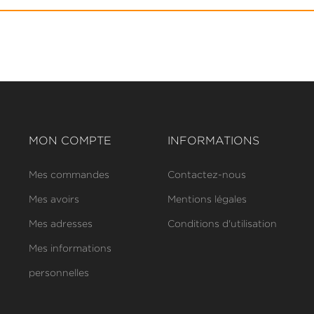
MON COMPTE
INFORMATIONS
Mes commandes
Contactez-nous
Mes avoirs
Mentions légales
Mes adresses
Conditions d'utilisation
Mes informations
personnelles