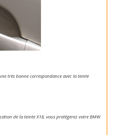
e une très bonne correspondance avec la teinte
plication de la teinte X18, vous protègerez votre BMW