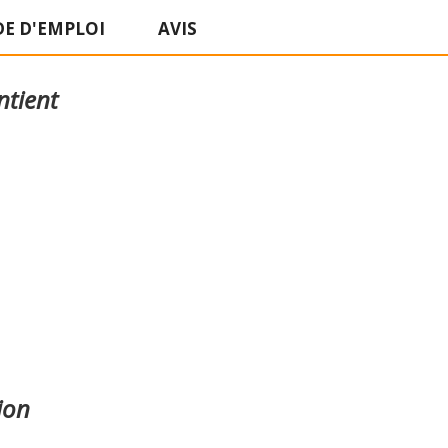
E D'EMPLOI
AVIS
ntient
ion