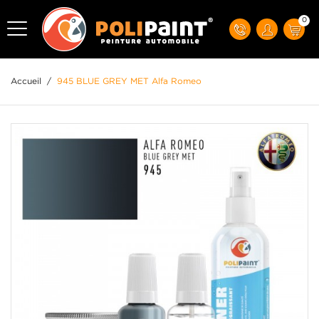
0
Accueil
/
945 BLUE GREY MET Alfa Romeo