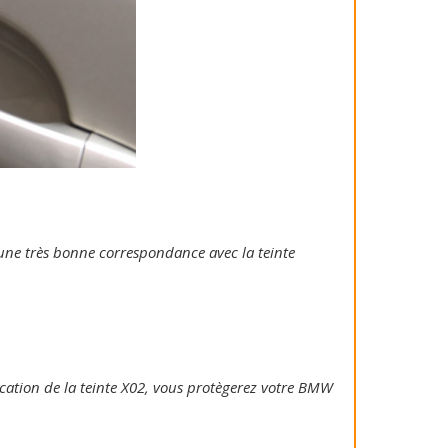
e une très bonne correspondance avec la teinte
plication de la teinte X02, vous protègerez votre BMW