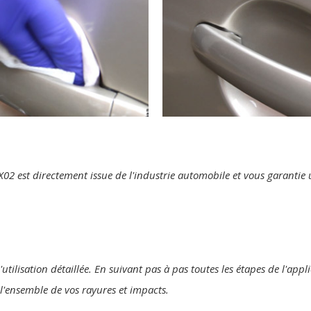
te X02 est directement issue de l'industrie automobile et vous garanti
'utilisation détaillée. En suivant pas à pas toutes les étapes de l'ap
r l'ensemble de vos rayures et impacts.