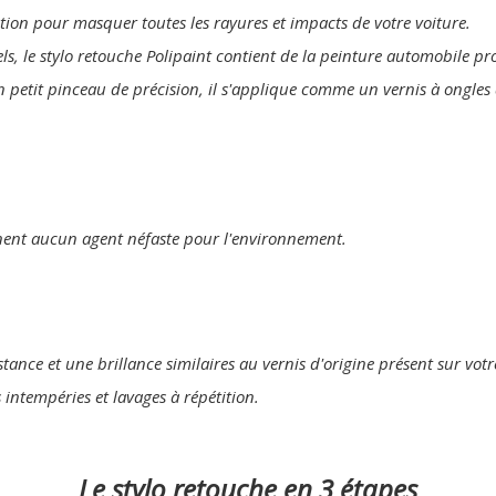
lution pour masquer toutes les rayures et impacts de votre voiture.
els, le stylo retouche Polipaint contient de la peinture automobile p
n petit pinceau de précision, il s'applique comme un vernis à ongles 
nent aucun agent néfaste pour l'environnement.
tance et une brillance similaires au vernis d'origine présent sur votr
s intempéries et lavages à répétition.
Le stylo retouche en 3 étapes