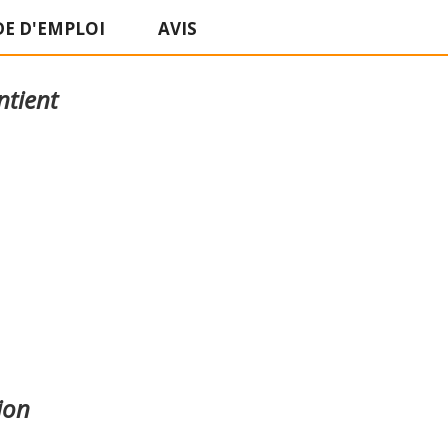
E D'EMPLOI
AVIS
ntient
ion