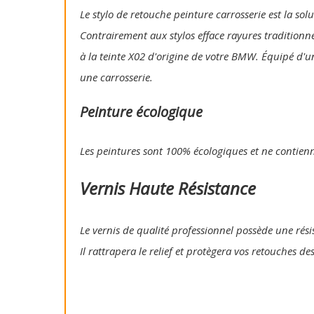
Le stylo de retouche peinture carrosserie est la so
Contrairement aux stylos efface rayures traditionn
à la teinte X02 d'origine de votre BMW. Équipé d'u
une carrosserie.
Peinture écologique
Les peintures sont 100% écologiques et ne contien
Vernis Haute Résistance
Le vernis de qualité professionnel possède une résis
Il rattrapera le relief et protègera vos retouches de