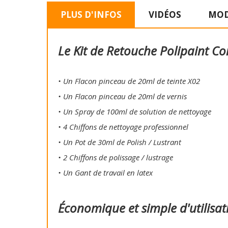
PLUS D'INFOS
VIDÉOS
MOD
Le Kit de Retouche Polipaint Co
• Un Flacon pinceau de 20ml de teinte X02
• Un Flacon pinceau de 20ml de vernis
• Un Spray de 100ml de solution de nettoyage
• 4 Chiffons de nettoyage professionnel
• Un Pot de 30ml de Polish / Lustrant
• 2 Chiffons de polissage / lustrage
• Un Gant de travail en latex
Économique et simple d'utilisat