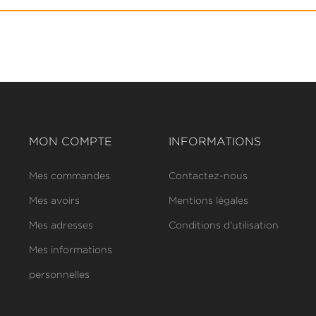
MON COMPTE
INFORMATIONS
Mes commandes
Contactez-nous
Mes avoirs
Mentions légales
Mes adresses
Conditions d'utilisation
Mes informations
personnelles