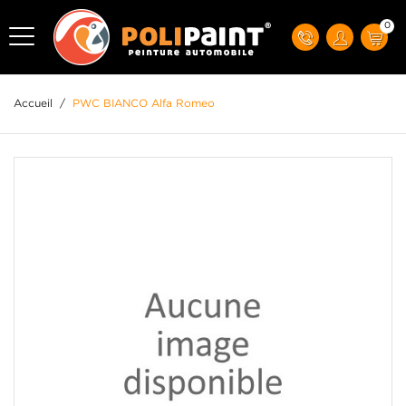
0
Accueil
/
PWC BIANCO Alfa Romeo