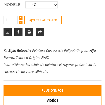
MODELE
AJOUTER AU PANIER
Kit
Stylo Retouche
Peinture Carrosserie Polipaint
™
pour
Alfa
Romeo
. Teinte d'Origine
PWC
.
Pour atténuer les éclats de peinture et rayures présent sur la
carrosserie de votre véhicule.
PLUS D'INFOS
VIDÉOS